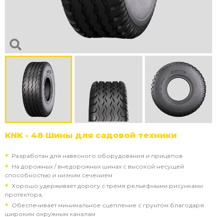
KNK - 48 Шины для садовой техники
Разработан для навесного оборудования и прицепов
На дорожных / внедорожных шинах с высокой несущей
способностью и низким сечением
Хорошо удерживает дорогу с тремя рельефными рисунками
протектора,
Обеспечивает минимальное сцепление с грунтом благодаря
широким окружным каналам