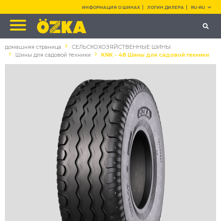
ИНФОРМАЦИЯ О ШИНАХ
ЛОГИН ДИЛЕРА
RU-RU
домашняя страница
СЕЛЬСКОХОЗЯЙСТВЕННЫЕ ШИНЫ
Шины для садовой техники
KNK - 48 Шины для садовой техники