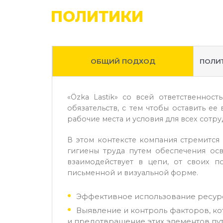
ПОЛИТИКИ
ОБЩИЙ ПОДХОД
ПОЛИ
«Özka Lastik» со всей ответственно
обязательств, с тем чтобы оставить е
рабочие места и условия для всех сотру
В этом контексте компания стремится
гигиены труда путем обеспечения ос
взаимодействует в цепи, от своих 
письменной и визуальной форме.
Эффективное использование ресур
Выявление и контроль факторов, к
и предотвращение этих элементов пу