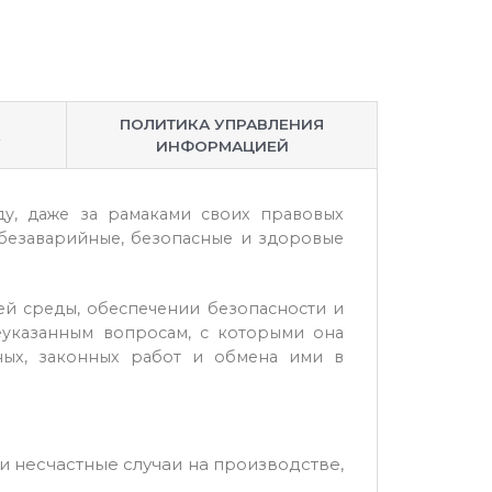
ПОЛИТИКА УПРАВЛЕНИЯ
ИНФОРМАЦИЕЙ
ду, даже за рамаками своих правовых
ь безаварийные, безопасные и здоровые
ей среды, обеспечении безопасности и
еуказанным вопросам, с которыми она
ных, законных работ и обмена ими в
 несчастные случаи на производстве,