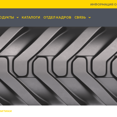
ИНФОРМАЦИЯ О
ОДУКТЫ
КАТАЛОГИ
ОТДЕЛ КАДРОВ
СВЯЗЬ
литики