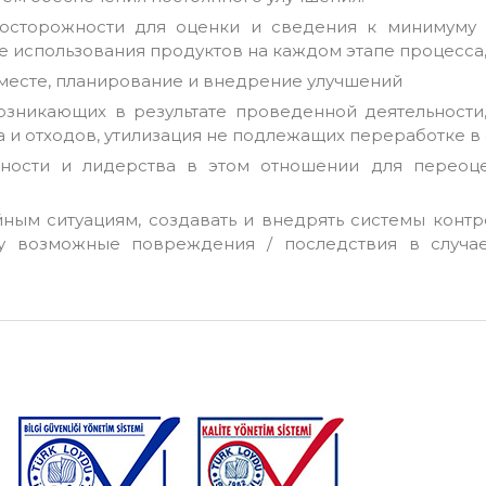
осторожности для оценки и сведения к минимуму 
те использования продуктов на каждом этапе процесса,
месте, планирование и внедрение улучшений
озникающих в результате проведенной деятельности,
 и отходов, утилизация не подлежащих переработке в 
нности и лидерства в этом отношении для переоц
ым ситуациям, создавать и внедрять системы контр
у возможные повреждения / последствия в случа