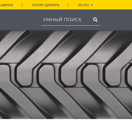
 ШИНАХ
ЛОГИН ДИЛЕРА
RU-RU