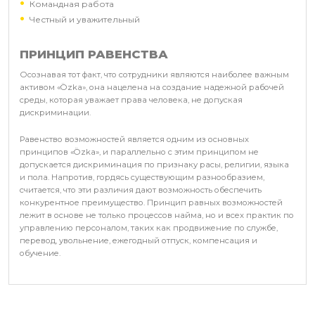
Командная работа
Честный и уважительный
ПРИНЦИП РАВЕНСТВА
Осознавая тот факт, что сотрудники являются наиболее важным
активом «Özka», она нацелена на создание надежной рабочей
среды, которая уважает права человека, не допуская
дискриминации.
Равенство возможностей является одним из основных
принципов «Özka», и параллельно с этим принципом не
допускается дискриминация по признаку расы, религии, языка
и пола. Напротив, гордясь существующим разнообразием,
считается, что эти различия дают возможность обеспечить
конкурентное преимущество. Принцип равных возможностей
лежит в основе не только процессов найма, но и всех практик по
управлению персоналом, таких как продвижение по службе,
перевод, увольнение, ежегодный отпуск, компенсация и
обучение.