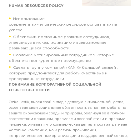
HUMAN RESOURCES POLICY
Использование
современных человеческих ресурсов основанных на
успехе
Обеспечить постоянное развитие сотрудников,
инвестируя в их квалификацию и всевозможные
развивающиеся способности.
Создание мотивированных сотрудников, которые
обеспечат конкурентное преимущество
Сделать группу компаний «KANIK» большой семьей ,
которую предпочитают для работы счастливые и
приверженные сотрудники.
ПОНИМАНИЕ КОРПОРАТИВНОЙ СОЦИАЛЬНОЙ
ОТВЕТСТВЕННОСТИ
Özka Lastik, внося свой вклад в деловую активность общества,
осознавая свои социальные обязанности, выполняя работы по
защите окружающей среды и природы, реализуя ее в полном
соответствии с законом, правилами деловой этики и правами
человека, учитывая, что коммерческая деятельность затрагивает
не только компанию, но и регион проживания,
неправительственные организации и государственный сектор,