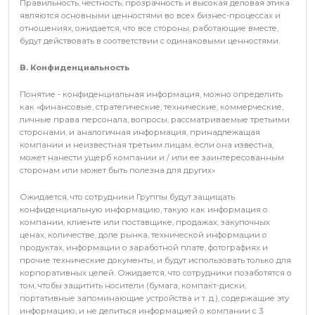
Правильность, честность, прозрачность и высокая деловая этика
являются основными ценностями во всех бизнес-процессах и
отношениях, ожидается, что все стороны, работающие вместе,
будут действовать в соответствии с одинаковыми ценностями.
B. Конфиденциальность
Понятие - конфиденциальная информация, можно определить
как «финансовые, стратегические, технические, коммерческие,
личные права персонала, вопросы, рассматриваемые третьими
сторонами, и аналогичная информация, принадлежащая
компании и неизвестная третьим лицам, если она известна,
может нанести ущерб компании и / или ее заинтересованным
сторонам или может быть полезна для других»
Ожидается, что сотрудники Группы будут защищать
конфиденциальную информацию, такую как информация о
компании, клиенте или поставщике, продажах, закупочных
ценах, количестве, доле рынка, технической информации о
продуктах, информации о заработной плате, фотографиях и
прочие технические документы, и будут использовать только для
корпоративных целей. Ожидается, что сотрудники позаботятся о
том, чтобы защитить носители (бумага, компакт-диски,
портативные запоминающие устройства и т. д.), содержащие эту
информацию, и не делиться информацией о компании с 3