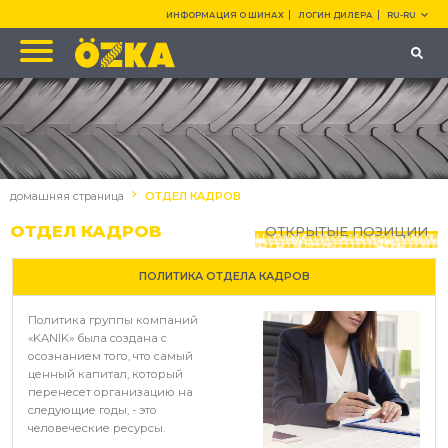
ИНФОРМАЦИЯ О ШИНАХ
ЛОГИН ДИЛЕРА
RU-RU
домашняя страница
ОТДЕЛ КАДРОВ
ОТДЕЛ КАДРОВ
ОТКРЫТЫЕ ПОЗИЦИИ
ПОЛИТИКА ОТДЕЛА КАДРОВ
Политика группы компаний
«KANIK» была создана с
осознанием того, что самый
ценный капитал, который
перенесет организацию на
следующие годы, - это
человеческие ресурсы.