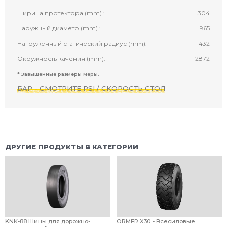
ширина протектора (mm) :
304
Наружный диаметр (mm) :
965
Нагруженный статический радиус (mm):
432
Окружность качения (mm):
2872
* Завышенные размеры меры.
БАР - СМОТРИТЕ PSI / СКОРОСТЬ СТОЛ
ДРУГИЕ ПРОДУКТЫ В КАТЕГОРИИ
KNK-88 Шины для дорожно-
ORMER X30 - Всесиловые