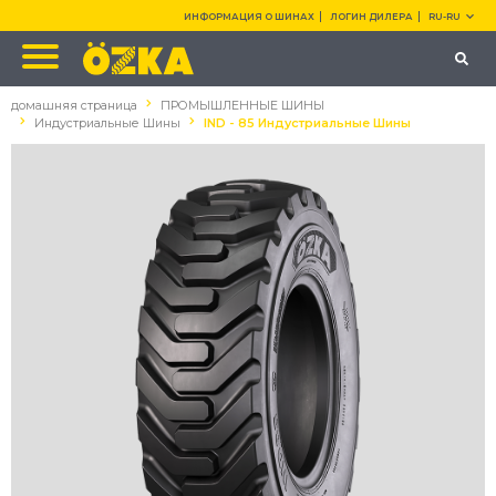
ИНФОРМАЦИЯ О ШИНАХ
ЛОГИН ДИЛЕРА
RU-RU
домашняя страница
ПРОМЫШЛЕННЫЕ ШИНЫ
Индустриальные Шины
IND - 85 Индустриальные Шины