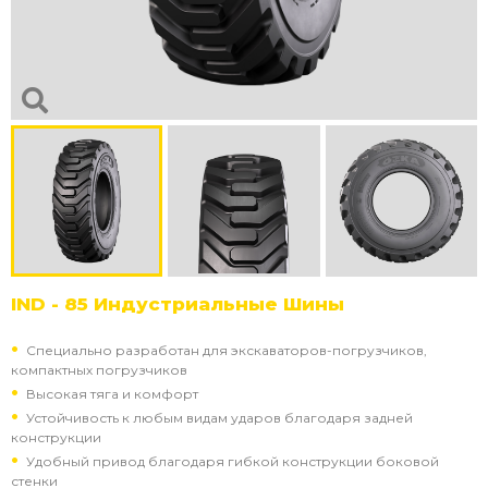
IND - 85 Индустриальные Шины
Специально разработан для экскаваторов-погрузчиков,
компактных погрузчиков
Высокая тяга и комфорт
Устойчивость к любым видам ударов благодаря задней
конструкции
Удобный привод благодаря гибкой конструкции боковой
стенки