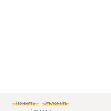
Принять
Отклонить
Изменить