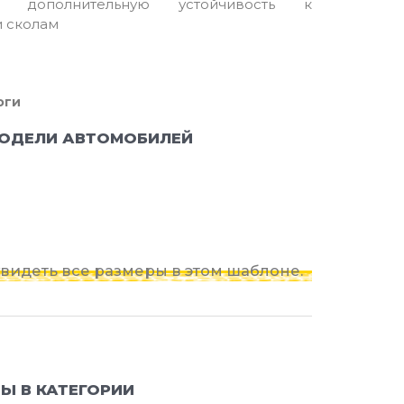
й дополнительную устойчивость к
и сколам
оги
ОДЕЛИ АВТОМОБИЛЕЙ
видеть все размеры в этом шаблоне.
Ы В КАТЕГОРИИ