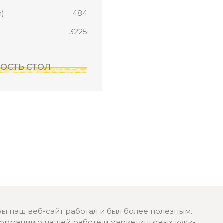
):
484
3225
ОРОСТЬ СТОЛ
бы наш веб-сайт работал и был более полезным.
рмации о нашей работе и маркетинговых куки-