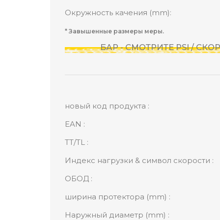
Окружность качения (mm):
* Завышенные размеры меры.
БАР - СМОТРИТЕ PSI / СК
новый код продукта :
EAN :
TT/TL :
Индекс нагрузки & символ скорости :
ОБОД :
ширина протектора (mm) :
Наружный диаметр (mm) :