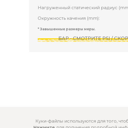
Нагруженный статический радиус (mm
Окружность качения (mm):
* Завышенные размеры меры.
БАР - СМОТРИТЕ PSI / СК
Куки-файлы используются для того, что
Нажмите
для получения подробной инфо