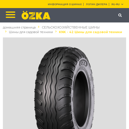
ИНФОРМАЦИЯ О ШИНАХ
ЛОГИН ДИЛЕРА
RU-RU
домашняя страница
СЕЛЬСКОХОЗЯЙСТВЕННЫЕ ШИНЫ
Шины для садовой техники
KNK - 42 Шины для садовой техники