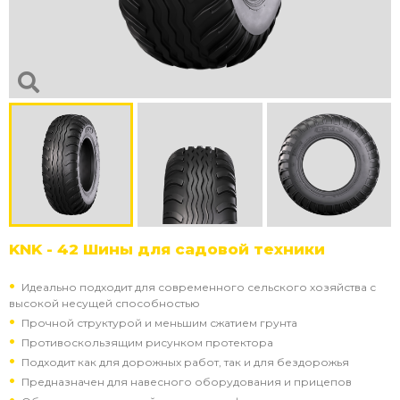
KNK - 42 Шины для садовой техники
Идеально подходит для современного сельского хозяйства с
высокой несущей способностью
Прочной структурой и меньшим сжатием грунта
Противоскользящим рисунком протектора
Подходит как для дорожных работ, так и для бездорожья
Предназначен для навесного оборудования и прицепов